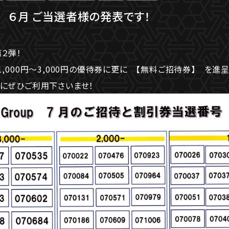
6 ６月 ご当選者様の発表です！
２弾！
1,000円～3,000円の優待券に更に 【無料ご招待券】 を進呈
ムにぜひご利用下さいませ！