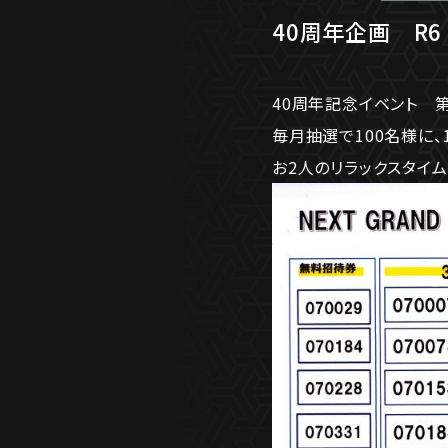
40周年企画 R
40周年記念イベント 第
毎月抽選で100名様に、
お2人のリラックスタイ