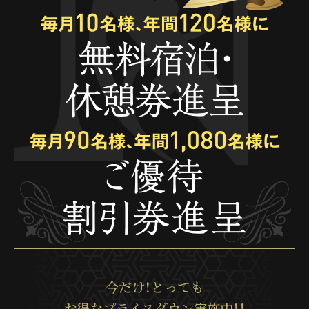
今だけ！とっても
お得なプライスダウン実施中！！