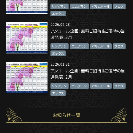
リゾグラン
エムグラン
パルムドール
ブロス
エックス
2026.02.28
アンコール企画！無料ご招待＆ご優待の当
選発表！3月
リゾグラン
エムグラン
パルムドール
ブロス
エックス
2026.01.31
アンコール企画！無料ご招待＆ご優待の当
選発表！2月
リゾグラン
エムグラン
パルムドール
ブロス
エックス
お知らせ一覧