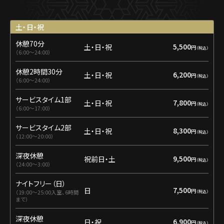
土・日・祝
休憩70分
5,500
土・日・祝
円
6:00〜24:00
休憩2時間30分
6,200
土・日・祝
円
6:00〜24:00
サービスタイム1部
7,800
土・日・祝
円
6:00〜17:00
サービスタイム2部
8,300
土・日・祝
円
12:00〜20:00
深夜休憩
9,500
祝前日・土
円
24:00〜3:00
ナイトフリー（日）
7,500
日
円
19:00〜25:00入室、6時間
まで
深夜休憩
6,900
日・祝
円