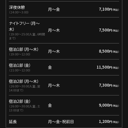
深夜休憩
7,100
月〜金
円
24:00〜3:00
ナイトフリー（月〜
木）
7,500
月〜木
円
19:00〜25:00入室、6時間
まで
宿泊1部（月〜木）
8,500
月〜木
円
19:00〜12:00
宿泊1部（金）
11,500
金
円
21:00〜12:00
宿泊2部（月〜木）
7,300
月〜木
円
26:00～30:00入室、翌
14:00まで
宿泊2部（金）
9,000
金
円
26:00～30:00入室、土
13:00まで
1,200
延長
月〜金・祝前日
円