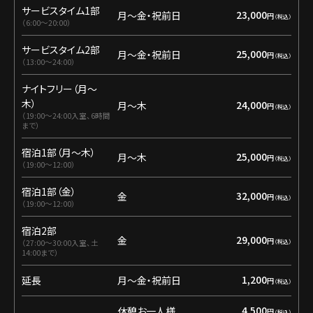
サービスタイム1部
23,000
月〜金・祝前日
円
6:00〜20:00
サービスタイム2部
25,000
月〜金・祝前日
円
13:00〜24:00
ナイトフリー（月〜
木）
24,000
月〜木
円
19:00〜24:00入室、6時間
まで
宿泊1部（月〜木）
25,000
月〜木
円
19:00〜12:00
宿泊1部（金）
32,000
金
円
19:00〜12:00
宿泊2部
29,000
金
円
27:00～30:00入室、土
14:00まで
1,200
延長
月〜金・祝前日
円
4,500
休憩お一人様
円