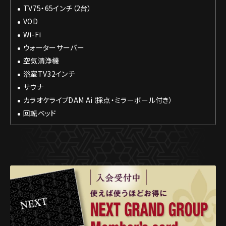
TV75・65インチ（2台）
VOD
Wi-Fi
ウォーターサーバー
空気清浄機
浴室TV32インチ
サウナ
カラオケライブDAM Ai（採点・ミラーボール付き）
回転ベッド