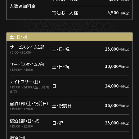
人数追加料金
5,500
宿泊お一人様
円
土・日・祝
サービスタイム1部
25,000
土・日・祝
円
6:00〜20:00
サービスタイム2部
30,000
土・日・祝
円
13:00〜24:00
ナイトフリー（日）
24,000
日
円
19:00〜24:00入室、6時間
まで
宿泊1部（土・祝前日）
36,000
土・祝前日
円
19:00〜12:00
宿泊1部（日・祝）
25,000
日・祝
円
19:00〜12:00
宿泊2部