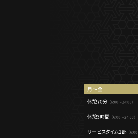
月〜金
休憩70分
6:00〜24:00
休憩3時間
6:00〜24:00
サービスタイム1部
6:0